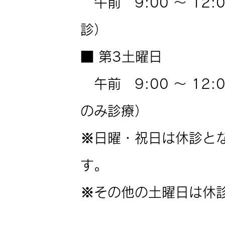
午前 9:00 ～ 12:
診）
■ 第3土曜日
午前 9:00 ～ 12:
のみ診療）
※日曜・祝日は休診と
す。
※その他の土曜日は休