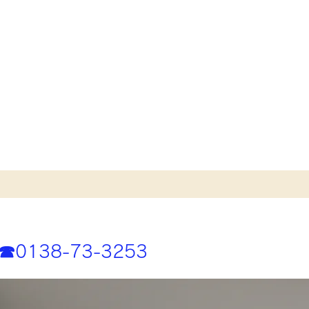
☎︎0138-73-3253