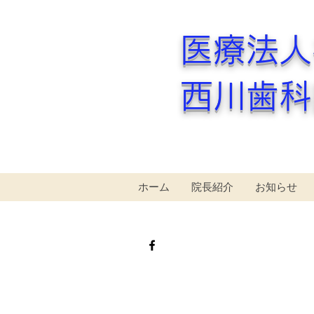
医療法
西川歯科
ホーム
院長紹介
お知らせ